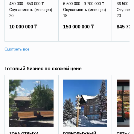
430 000 - 650 000 ₸
6 500 000 - 9 700 000 ₸
36 500 00
Окупаемость (месяцев):
Окупаемость (месяцев):
Окупаемо
20
18
20
10 000 000 ₸
150 000 000 ₸
845 730
Готовый бизнес по схожей цене
ЗОНА ОТДЫХА
ГОРНОЛЫЖНЫЙ
СЕТЬ Ф