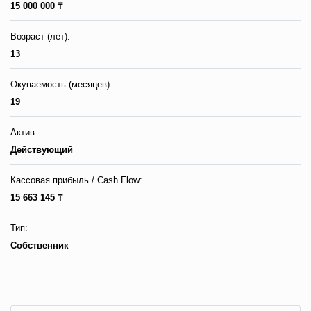
15 000 000 ₸
Возраст (лет):
13
Окупаемость (месяцев):
19
Актив:
Действующий
Кассовая прибыль / Сash Flow:
15 663 145 ₸
Тип:
Собственник