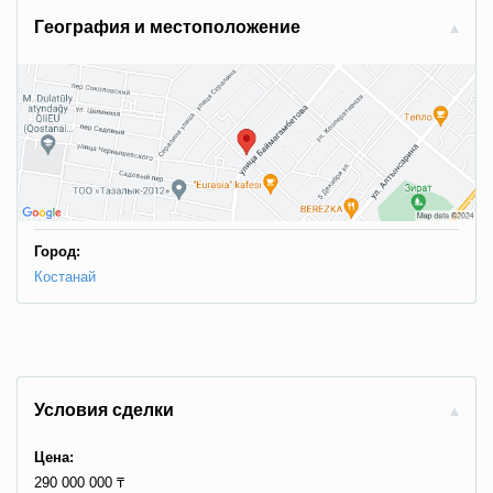
Гeoгpaфия и мecтoпoлoжeниe
Город:
Костанай
Условия сделки
Цена:
290 000 000 ₸