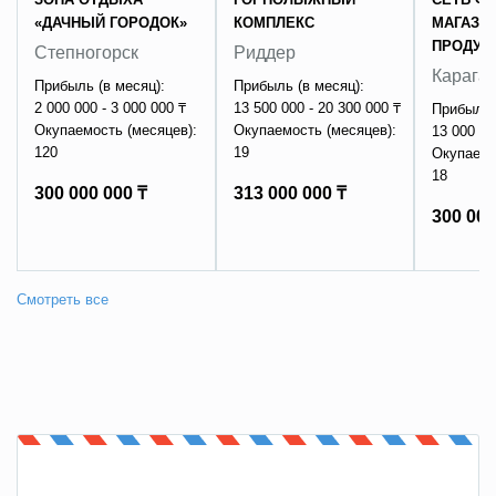
«ДАЧНЫЙ ГОРОДОК»
КОМПЛЕКС
МАГАЗИ
ПРОДУК
Степногорск
Риддер
Карага
Прибыль (в месяц):
Прибыль (в месяц):
2 000 000 - 3 000 000 ₸
13 500 000 - 20 300 000 ₸
Прибыль 
Окупаемость (месяцев):
Окупаемость (месяцев):
13 000 00
120
19
Окупаемо
18
300 000 000 ₸
313 000 000 ₸
300 000