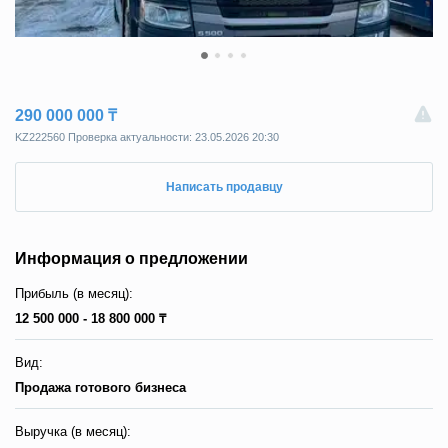
290 000 000 ₸
KZ222560 Пpoвepкa aктyaльнocти: 23.05.2026 20:30
Написать продавцу
Информация о предложении
Прибыль (в месяц):
12 500 000 - 18 800 000 ₸
Вид:
Продажа готового бизнеса
Выручка (в месяц):