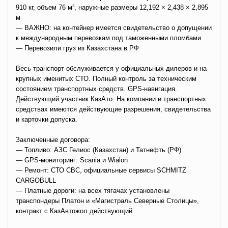
910 кг, объем 76 м³, наружные размеры 12,192 × 2,438 × 2,895
м
— ВАЖНО: на контейнер имеется свидетельство о допущении
к международным перевозкам под таможенными пломбами
— Перевозили груз из Казахстана в РФ
Весь транспорт обслуживается у официальных дилеров и на
крупных именитых СТО. Полный контроль за техническим
состоянием транспортных средств. GPS-навигация.
Действующий участник КазАто. На компании и транспортных
средствах имеются действующие разрешения, свидетельства
и карточки допуска.
Заключенные договора:
— Топливо: АЗС Гелиос (Казахстан) и Татнефть (РФ)
— GPS-мониторинг: Scania и Wialon
— Ремонт: СТО СВС, официальные сервисы SCHMITZ
CARGOBULL
— Платные дороги: на всех тягачах установлены
транспондеры Платон и «Магистраль Северные Столицы»,
контракт с КазАвтожол действующий