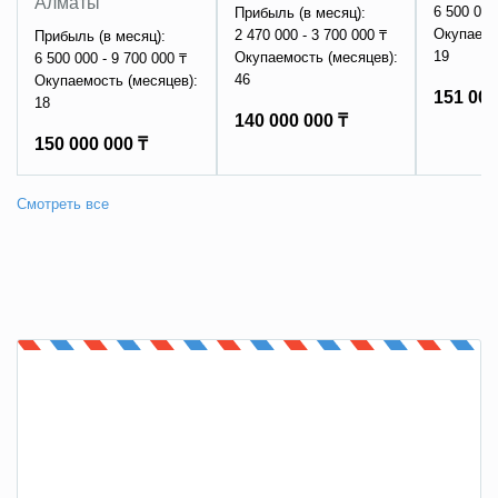
Алматы
6 500 000
Прибыль (в месяц):
Окупаемо
2 470 000 - 3 700 000 ₸
Прибыль (в месяц):
19
Окупаемость (месяцев):
6 500 000 - 9 700 000 ₸
46
Окупаемость (месяцев):
151 000
18
140 000 000 ₸
150 000 000 ₸