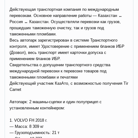
Действующая транспортная компания по международным
перевозкам. Основное направление работы — Казахстан ↔
Россия ↔ Казахстан. Осуществляли перевозки как грузов,
прошедших таможенную очистку, так и грузов под
таможенными пломбами.
Весь автопарк зарегистрирован в системе Транспортного
контроля, имеет Удостоверение с применением бланков ИБР
(Дозвол), весь транспорт имеет карточки допуска с
применением бланков ИБР.
Свидетельства о допущении транспортного средства
международной перевозки к перевозке товаров под
таможенными пломбами и печатями
Действующий участник КазАто, с возможностью получения Tir
Carnet
Автопарк: 2 машины-сцепки и один полуприцеп с
установленным контейнером:
1. VOLVO FH 2018 г.
— Масса: 8 309 кг
— Грузоподъемность: 21 т