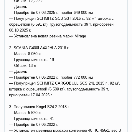
— Объем: 12,777 л
— Дизель
— Приобретён 07.08.2025 г., пробег 649 000 км
— Полуприцеп SCHMITZ SCB S3T 2016 г., 92 м³, шторка с
обрешеткой (6 591 кг), грузоподъемность 39 т, приобретён
08.10.2025 г.
— Установлена новая резина марки Mirage
2. SCANIA G400LA4X2HLA 2018 г.
— Масса: 8 060 кг
— Грузоподъемность: 19 т
— Объем: 13 л
— Дизель
— Приобретён 07.06.2022 г., пробег 772 000 км
— Полуприцеп SCHMITZ CARGOBULL SCS 24L 2015 г., 92 м³,
шторка с обрешеткой (6 509 кг), грузоподъемность 39 т,
приобретён 17.04.2025 г.
3. Полуприцеп Kogel S24-2 2018 г.
— Масса: 5 520 кг
— Грузоподъемность: 41 т
— Приобретён 07.06.2022 г.
— Установлен съёмный морской контейнер 40 HC 45G1, вес 3