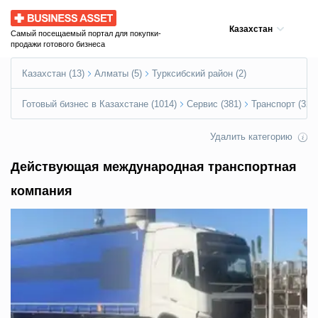
Business Asset
Казахстан
Самый посещаемый портал для покупки-
продажи готового бизнеса
Казахстан (13)
Алматы (5)
Турксибский район (2)
Готовый бизнес в Казахстане (1014)
Сервис (381)
Транспорт (32)
Удалить категорию
Действующая международная транспортная
компания