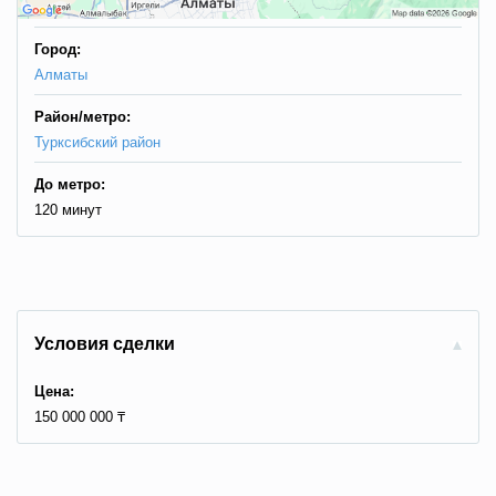
Город:
Алматы
Район/метро:
Турксибский район
До метро:
120 минут
Условия сделки
Цена:
150 000 000 ₸