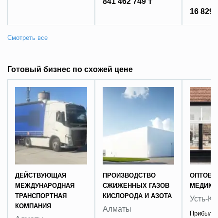
841 462 749 ₸
16 829 
Готовый бизнес по схожей цене
ДЕЙСТВУЮЩАЯ
ПРОИЗВОДСТВО
ОПТОВЫ
МЕЖДУНАРОДНАЯ
СЖИЖЕННЫХ ГАЗОВ
МЕДИКА
ТРАНСПОРТНАЯ
КИСЛОРОДА И АЗОТА
Усть-К
КОМПАНИЯ
Алматы
Прибыль 