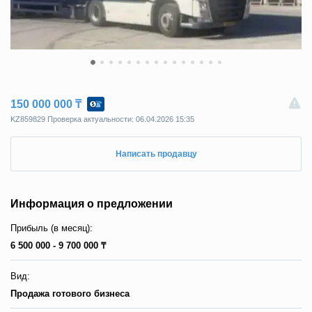
150 000 000 ₸
KZ859829 Пpoвepкa aктyaльнocти: 06.04.2026 15:35
Написать продавцу
Информация о предложении
Прибыль (в месяц):
6 500 000 - 9 700 000 ₸
Вид:
Продажа готового бизнеса