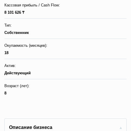
Кассовая прибыль / Сash Flow:
8 101 626 ₸
Тип:
Собственник
Окупаемость (месяцев):
18
Актив:
Действующий
Возраст (лет):
8
Описание бизнеса