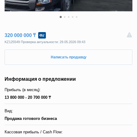
320 000 000 ₸
KZ125549 Пpoвepкa aктyaльнocти: 29.05.2026 09:43
Написать продавцу
Информация о предложении
Прибыль (в месяц):
13 800 000 - 20 700 000 ₸
Вид:
Продажа готового бизнеса
Кассовая прибыль / Сash Flow: