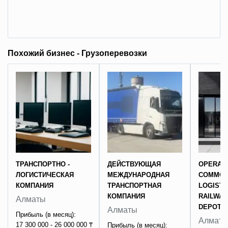
Похожий бизнес - Грузоперевозки
ТРАНСПОРТНО -
ДЕЙСТВУЮЩАЯ
OPERAT
ЛОГИСТИЧЕСКАЯ
МЕЖДУНАРОДНАЯ
COMMOD
КОМПАНИЯ
ТРАНСПОРТНАЯ
LOGISTI
КОМПАНИЯ
RAILWAY
Алматы
DEPOT/
Алматы
Прибыль (в месяц):
Алмат
17 300 000 - 26 000 000 ₸
Прибыль (в месяц):