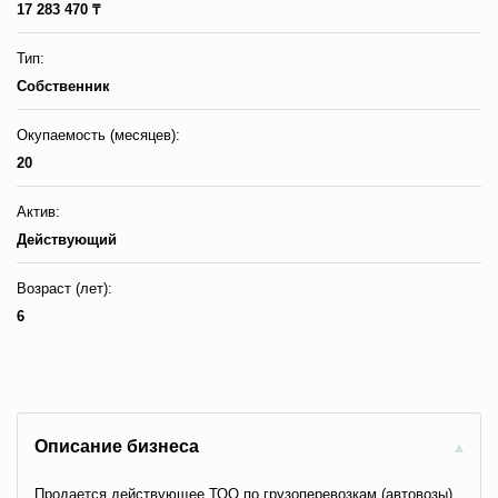
17 283 470 ₸
Тип:
Собственник
Окупаемость (месяцев):
20
Актив:
Действующий
Возраст (лет):
6
Описание бизнеса
Продается действующее ТОО по грузоперевозкам (автовозы).