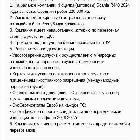
1. На балансе компании: 4 сцепки (автовозы) Scania R440 2024
года выпуска. Средний пробег 220 000 км.
2. Имеются долгосрочные контракты на перевозку
автомобилей по Республики Казахстан.
3. Компания имеет наработанную историю по перевозкам,
стоит на учете по НДС.
4. Проходит под получения финансирования от БВУ.
5. Разрешительная документация:
• Удостоверение допуска к осуществлению м/народных
автомобильных перевозок, грузов с применением
иностранного разрешения;
• Карточки допуска на автотранспортное средство с
применением иностранного разрешения (международные
перевозки грузов);
• Свидетельство о допущении ТС к перевозке грузов под
таможенными пломбами и печатями;
• ЭкоСертификаты Евро5 на каждое ТС;
• Сертификат о поверке и свидетельство о периодической
инспекции тахографа на 2026-2027гг.
6. Компания включена в реестр таможенных представителей и
перевозчиков.