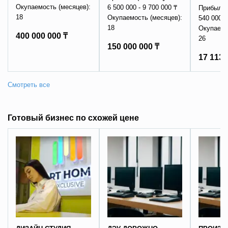
Окупаемость (месяцев):
6 500 000 - 9 700 000 ₸
Прибыль 
18
Окупаемость (месяцев):
540 000 0
18
Окупаемо
400 000 000 ₸
26
150 000 000 ₸
17 113 
Готовый бизнес по схожей цене