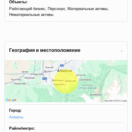
Объекты:
Работающий бизнес, Персонал, Материальные активы,
Нематериальные активы
Гeoгpaфия и мecтoпoлoжeниe
Город:
Алматы
Район/метро: