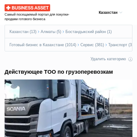
Business Asset
Казахстан
Самый посещаемый портал для покупки-
продажи готового бизнеса
Казахстан (13)
Алматы (5)
Бостандыкский район (1)
Готовый бизнес в Казахстане (1014)
Сервис (381)
Транспорт (32)
Удалить категорию
Действующее ТОО по грузоперевозкам