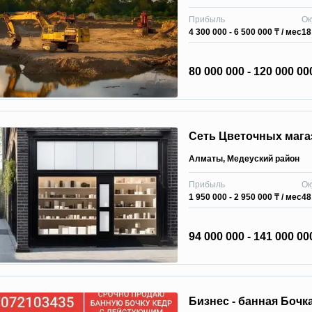
Прибыль
Ок
4 300 000 - 6 500 000 ₸
/ мес
18
80 000 000 - 120 000 00
Сеть Цветочных мага
Алматы
,
Медеуский район
Прибыль
Ок
1 950 000 - 2 950 000 ₸
/ мес
48
94 000 000 - 141 000 00
Бизнес - банная Бочк