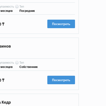
упаемость
Тип
 месяцев
Посредник
Посмотреть
0 ₸
зинов
упаемость
Тип
 месяцев
Собственник
Посмотреть
0 ₸
а Кедр