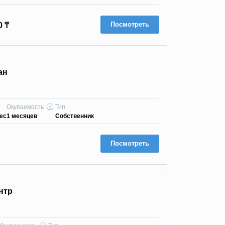
Посмотреть
0 ₸
ан
Окупаемость
Тип
мес
1 месяцев
Собственник
Посмотреть
нтр