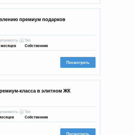
овлению премиум подарков
упаемость
Тип
 месяцев
Собственник
Посмотреть
ремиум-класса в элитном ЖК
упаемость
Тип
месяцев
Собственник
Посмотреть