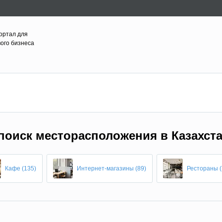
ортал для
вого бизнеса
поиск месторасположения в Казахст
Кафе (135)
Интернет-магазины (89)
Рестораны (