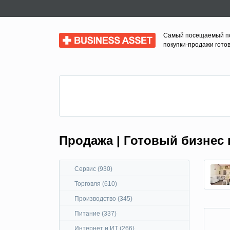
Самый посещаемый п
Business Asset
покупки-продажи гото
Продажа | Готовый бизнес 
Сервис (930)
Торговля (610)
Производство (345)
Питание (337)
Интернет и ИТ (266)