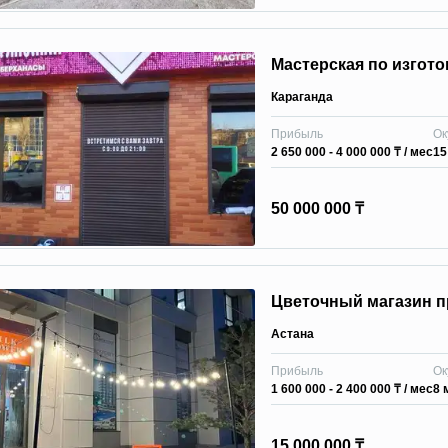
Мастерская по изгот
Караганда
Прибыль
Ок
2 650 000 - 4 000 000 ₸
/ мес
15
50 000 000 ₸
Цветочный магазин п
Астана
Прибыль
Ок
1 600 000 - 2 400 000 ₸
/ мес
8 
15 000 000 ₸