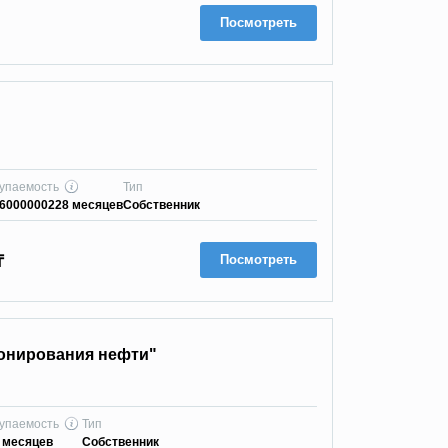
Посмотреть
упаемость
Тип
6000000228 месяцев
Собственник
Посмотреть
₸
онирования нефти"
упаемость
Тип
 месяцев
Собственник