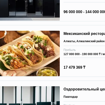
96 000 000 - 144 000 00
Мексиканский рестор
Алматы
,
Алмалинский район
Прибыль
127 000 000 - 190 000 000 ₸
/ 
17 479 369 ₸
Оздоровительный це
Павлодар