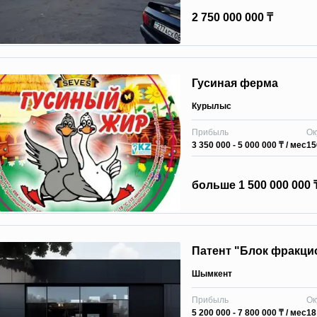
2 750 000 000 ₸
Гусиная ферма
Курылыс
Прибыль
Ок
3 350 000 - 5 000 000 ₸
/ мес
15
больше
1 500 000 000 
Патент "Блок фракци
Шымкент
Прибыль
Ок
5 200 000 - 7 800 000 ₸
/ мес
18