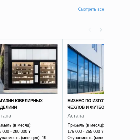
АГАЗИН ЮВЕЛИРНЫХ
БИЗНЕС ПО ИЗГОТОВЛЕНИЮ
ЗДЕЛИИЙ
ЧЕХЛОВ И ФУТБОЛОК
стана
Астана
ибыль (в месяц):
Прибыль (в месяц):
6 000 - 280 000 ₸
176 000 - 265 000 ₸
упаемость (месяцев): 19
Окупаемость (месяцев): 18