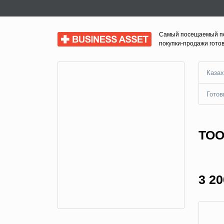
Самый посещаемый п
Business Asset
покупки-продажи гото
Казах
Готов
ТОО
3 20