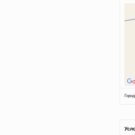
Город
Усл