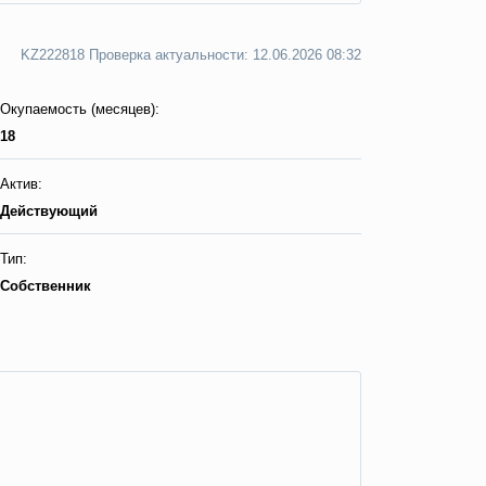
KZ222818 Пpoвepкa aктyaльнocти: 12.06.2026 08:32
Окупаемость (месяцев):
18
Актив:
Действующий
Тип:
Собственник