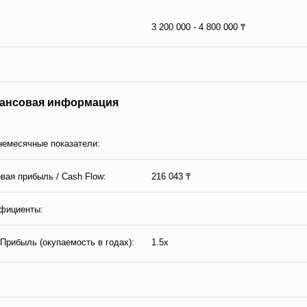
3 200 000 - 4 800 000 ₸
ансовая информация
емесячные показатели:
вая прибыль / Сash Flow:
216 043 ₸
фициенты:
Прибыль (окупаемость в годах):
1.5x