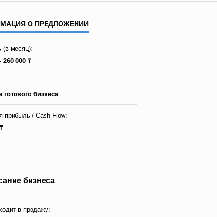
МАЦИЯ О ПРЕДЛОЖЕНИИ
 (в месяц):
- 260 000 ₸
 готового бизнеса
я прибыль / Сash Flow:
₸
сание бизнеса
ходит в продажу: