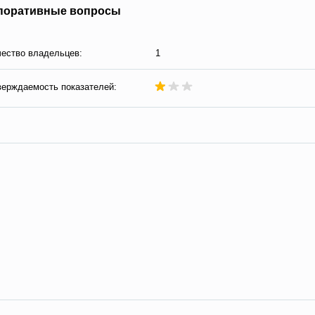
поративные вопросы
ество владельцев:
1
ерждаемость показателей: