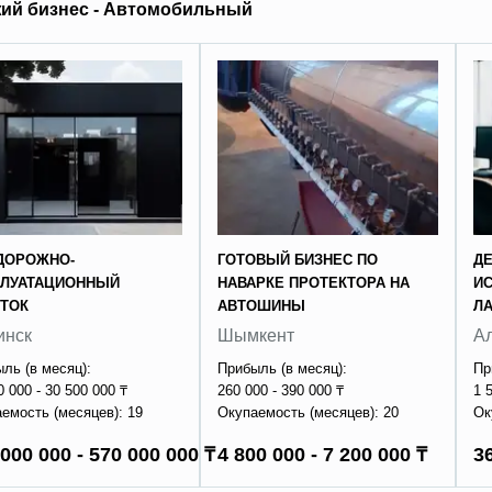
ий бизнес - Автомобильный
ДОРОЖНО-
ГОТОВЫЙ БИЗНЕС ПО
Д
ПЛУАТАЦИОННЫЙ
НАВАРКЕ ПРОТЕКТОРА НА
И
ТОК
АВТОШИНЫ
Л
инск
Шымкент
А
ль (в месяц):
Прибыль (в месяц):
Пр
0 000 - 30 500 000 ₸
260 000 - 390 000 ₸
1 
емость (месяцев): 19
Окупаемость (месяцев): 20
Ок
000 000 - 570 000 000 ₸
4 800 000 - 7 200 000 ₸
3