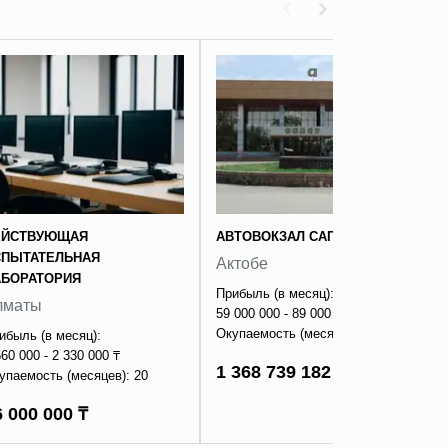
ЕЙСТВУЮЩАЯ
АВТОВОКЗАЛ САПАР
СПЫТАТЕЛЬНАЯ
Актобе
АБОРАТОРИЯ
Прибыль (в месяц):
лматы
59 000 000 - 89 000 000 ₸
Окупаемость (месяцев): 18
ибыль (в месяц):
560 000 - 2 330 000 ₸
1 368 739 182 ₸
упаемость (месяцев): 20
6 000 000 ₸