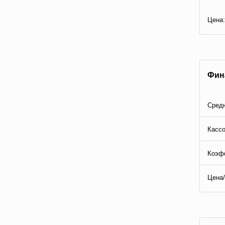
Цена:
Фин
Средн
Кассо
Коэф
Цена/