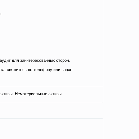
я.
удит для заинтересованных сторон.
та, свяжитесь по телефону или вацап.
активы, Нематериальные активы