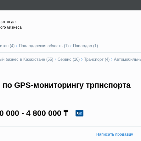
ортал для
вого бизнеса
стан (4)
Павлодарская область (1)
Павлодар (1)
ый бизнес в Казахстане (55)
Сервис (16)
Транспорт (4)
Автомобильны
 по GPS-мониторингу трпнспорта
0 000 - 4 800 000 ₸
Написать продавцу