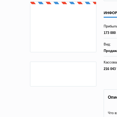
ИНФОР
Прибыль
173 000 
Вид:
Продажа
Кассова
216 043 
Опи
Что в