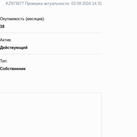
KZ973677 Пpoвepкa aктyaльнocти: 03.09.2024 14:31
Окупаемость (месяцев):
18
Актив:
Действующий
Тип:
Собственник