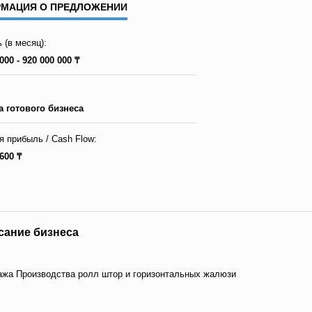
МАЦИЯ О ПРЕДЛОЖЕНИИ
 (в месяц):
000 - 920 000 000 ₸
 готового бизнеса
я прибыль / Сash Flow:
600 ₸
сание бизнеса
жа Производства ролл штор и горизонтальных жалюзи