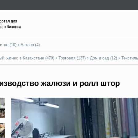
ортал для
вого бизнеса
стан (10)
Астана (4)
ый бизнес в Казахстане (479)
Торговля (137)
Дом и сад (12)
Текстиль
изводство жалюзи и ролл штор