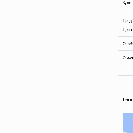
будет
Прода
Цена 
Особе
Объе
Гeo