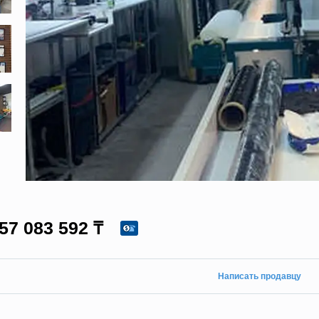
57 083 592 ₸
Написать продавцу