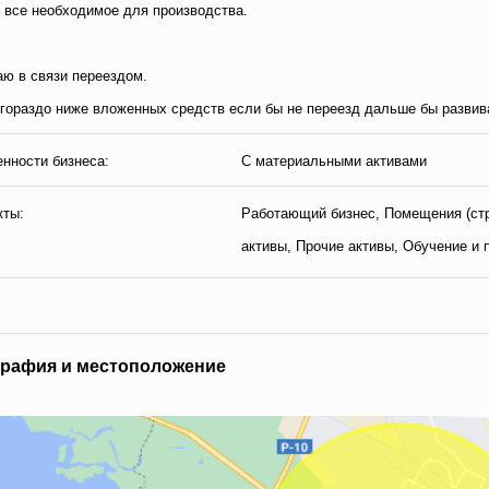
 все необходимое для производства.
ю в связи переездом.
гораздо ниже вложенных средств если бы не переезд дальше бы развива
нности бизнеса:
С материальными активами
кты:
Работающий бизнес, Помещения (ст
активы, Прочие активы, Обучение и
гpaфия и мecтoпoлoжeниe