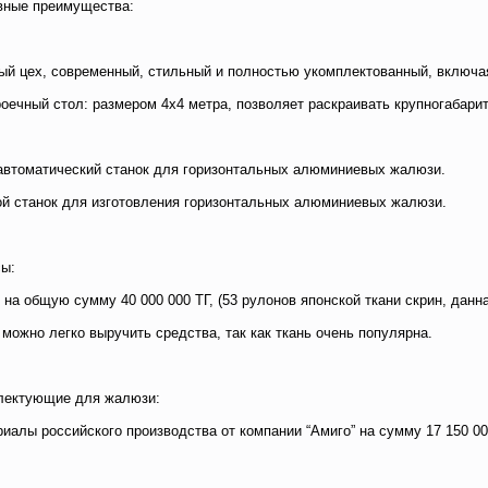
вные преимущества:
ый цех, современный, стильный и полностью укомплектованный, включ
оечный стол: размером 4х4 метра, позволяет раскраивать крупногабарит
втоматический станок для горизонтальных алюминиевых жалюзи.
й станок для изготовления горизонтальных алюминиевых жалюзи.
ы:
 на общую сумму 40 000 000 ТГ, (53 рулонов японской ткани скрин, данн
- можно легко выручить средства, так как ткань очень популярна.
лектующие для жалюзи:
иалы российского производства от компании “Амиго” на сумму 17 150 000