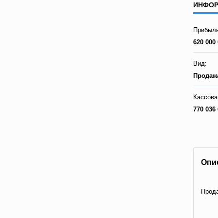
ИНФОР
Прибыль
620 000 
Вид:
Продажа
Кассова
770 036 
Опи
Прода