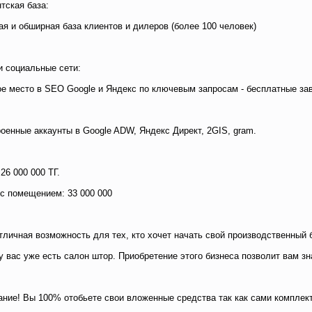
тская база:
ая и обширная база клиентов и дилеров (более 100 человек)
 социальные сети:
е место в SEO Google и Яндекс по ключевым запросам - бесплатные зав
оенные аккаунты в Google ADW, Яндекс Директ, 2GIS, gram.
 26 000 000 ТГ.
с помещением: 33 000 000
тличная возможность для тех, кто хочет начать свой производственный
у вас уже есть салон штор. Приобретение этого бизнеса позволит вам з
ние! Вы 100% отобьете свои вложенные средства так как сами компле