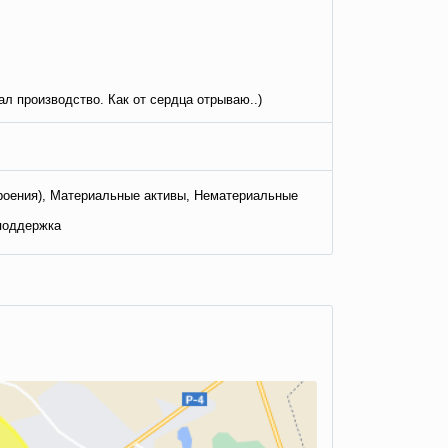
л производство. Как от сердца отрываю..)
роения), Материальные активы, Нематериальные
 поддержка