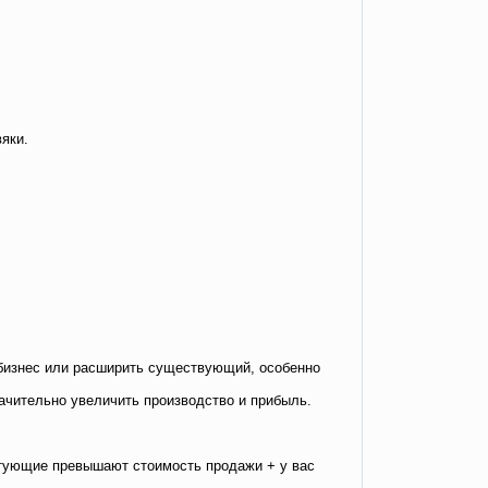
яки.
 бизнес или расширить существующий, особенно
начительно увеличить производство и прибыль.
ктующие превышают стоимость продажи + у вас