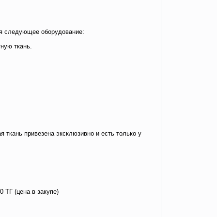
ая следующее оборудование:
ную ткань.
ая ткань привезена эксклюзивно и есть только у
 ТГ (цена в закупе)