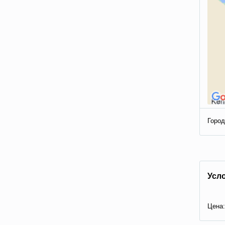
Город
Усл
Цена: