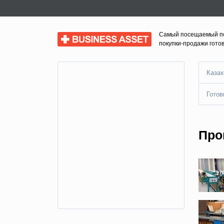
Самый посещаемый п
Business Asset
покупки-продажи гото
Казах
Готов
Про