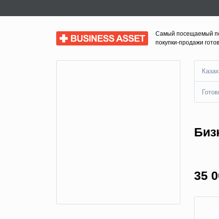
Самый посещаемый п
Business Asset
покупки-продажи гото
Казах
Готов
Биз
35 0