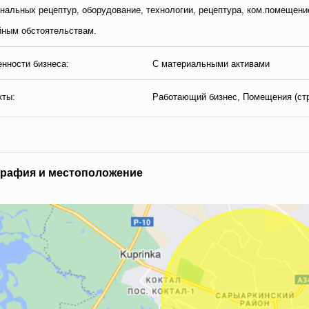
нальных рецептур, оборудование, технологии, рецептура, ком.помещение
ным обстоятельствам.
нности бизнеса:
С материальными активами
кты:
Работающий бизнес, Помещения (ст
гpaфия и мecтoпoлoжeниe