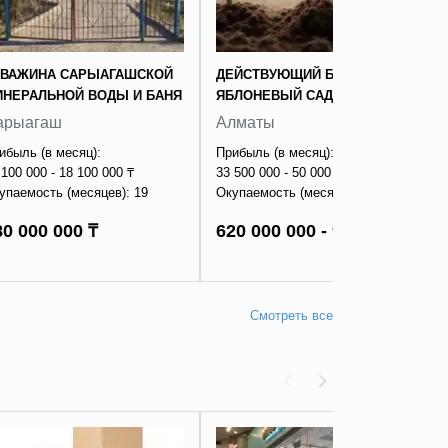
КВАЖИНА САРЫАГАШСКОЙ
ДЕЙСТВУЮЩИЙ БИЗНЕС -
ИНЕРАЛЬНОЙ ВОДЫ И БАНЯ
ЯБЛОНЕВЫЙ САД
арыагаш
Алматы
ибыль (в месяц):
Прибыль (в месяц):
 100 000 - 18 100 000 ₸
33 500 000 - 50 000 000 ₸
упаемость (месяцев): 19
Окупаемость (месяцев): 19
80 000 000 ₸
620 000 000 - 930 000 000 ₸