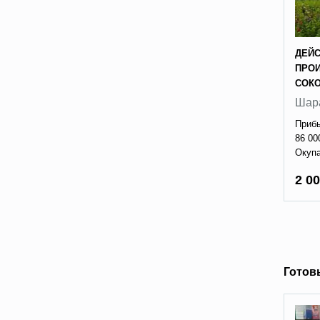
ДЕЙ
ПРОИ
СОК
Шар
Прибы
86 00
Окупа
2 00
Готов