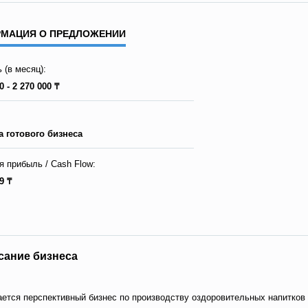
МАЦИЯ О ПРЕДЛОЖЕНИИ
 (в месяц):
0 - 2 270 000 ₸
 готового бизнеса
я прибыль / Сash Flow:
9 ₸
сание бизнеса
ется перспективный бизнес по производству оздоровительных напитков