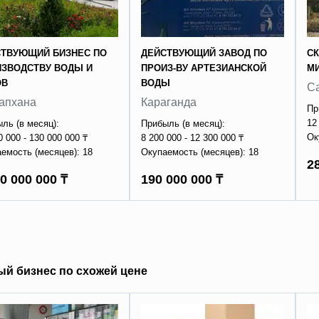
СТВУЮЩИЙ БИЗНЕС ПО
ДЕЙСТВУЮЩИЙ ЗАВОД ПО
С
ЗВОДСТВУ ВОДЫ И
ПРОИЗ-ВУ АРТЕЗИАНСКОЙ
М
ОВ
ВОДЫ
С
апхана
Караганда
Пр
12
ль (в месяц):
Прибыль (в месяц):
Ок
0 000 - 130 000 000 ₸
8 200 000 - 12 300 000 ₸
емость (месяцев): 18
Окупаемость (месяцев): 18
2
0 000 000 ₸
190 000 000 ₸
ый бизнес по схожей цене