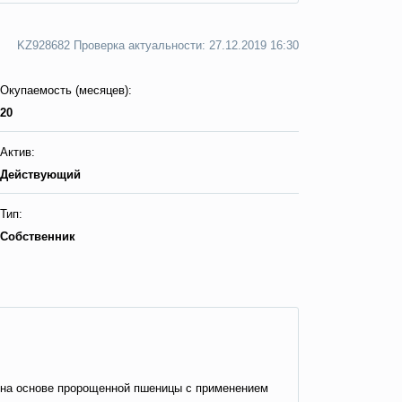
KZ928682 Пpoвepкa aктyaльнocти: 27.12.2019 16:30
Окупаемость (месяцев):
20
Актив:
Действующий
Тип:
Собственник
 на основе пророщенной пшеницы с применением