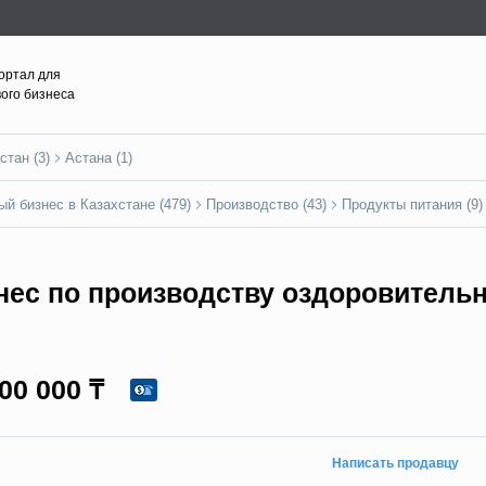
ортал для
вого бизнеса
стан (3)
Астана (1)
ый бизнес в Казахстане (479)
Производство (43)
Продукты питания (9)
нес по производству оздоровитель
00 000 ₸
Написать продавцу