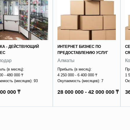
КА - ДЕЙСТВУЮЩИЙ
ИНТЕРНЕТ БИЗНЕС ПО
СЕ
НЕС
ПРЕДОСТАВЛЕНИЮ УСЛУГ
C
лодар
Алматы
К
ль (в месяц):
Прибыль (в месяц):
Пр
00 - 480 000 ₸
4 250 000 - 6 400 000 ₸
1 
емость (месяцев): 93
Окупаемость (месяцев): 7
Ок
00 000 ₸
28 000 000 - 42 000 000 ₸
3