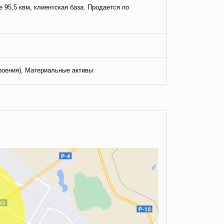
 95,5 квм, клиентская база. Продается по
роения), Материальные активы