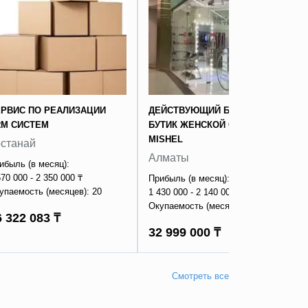
РВИС ПО РЕАЛИЗАЦИИ
ДЕЙСТВУЮЩИЙ БИЗНЕС
RM СИСТЕМ
БУТИК ЖЕНСКОЙ ОДЕЖДЫ
MISHEL
останай
Алматы
ибыль (в месяц):
570 000 - 2 350 000 ₸
Прибыль (в месяц):
упаемость (месяцев): 20
1 430 000 - 2 140 000 ₸
Окупаемость (месяцев): 18
6 322 083 ₸
32 999 000 ₸