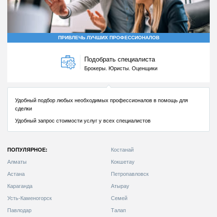
ПОПУЛЯРНОЕ:
Костанай
Алматы
Кокшетау
Астана
Петропавловск
Караганда
Атырау
Усть-Каменогорск
Семей
Павлодар
Талап