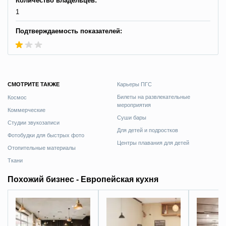
Количество владельцев:
1
Подтверждаемость показателей:
СМОТРИТЕ ТАКЖЕ
Карьеры ПГС
Билеты на развлекательные
Космос
мероприятия
Коммерческие
Суши бары
Студии звукозаписи
Для детей и подростков
Фотобудки для быстрых фото
Центры плавания для детей
Отопительные материалы
Ткани
Похожий бизнес - Европейская кухня