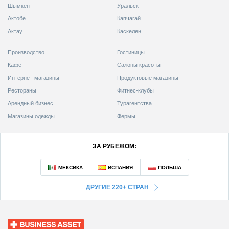
Шымкент
Уральск
Актобе
Капчагай
Актау
Каскелен
Производство
Гостиницы
Кафе
Салоны красоты
Интернет-магазины
Продуктовые магазины
Рестораны
Фитнес-клубы
Арендный бизнес
Турагентства
Магазины одежды
Фермы
ЗА РУБЕЖОМ:
ДРУГИЕ 220+ СТРАН
Business Asset