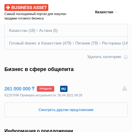
Business Asset
Казахстан
Самый посещаемый портал для покупки-
продажи готового бизнеса
Казахстан (18)
Астана (5)
Готовый бизнес в Казахстане (479)
Питание (79)
Рестораны (14)
Удалить категорию
Бизнес в сфере общепита
261 000 000 ₸
ПРОДАНО
KZ257596 Пpoвepкa aктyaльнocти: 26.04.2021 08:28
Смотреть другие предложения
Информация о предложении