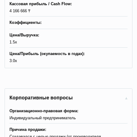
Кассовая прибыль / Сash Flow:
4 166 666 ₸
Коэффициенты:
Цена/Выручка:
1.5x
Цена/Прибыль (окупаемость в годах):
3.0x
Корпоративные вопросы
Организационно-правовая форма:
Индивидуальный предприниматель
Причина продажи:
Cоздавался с целью продажи (от производителя,