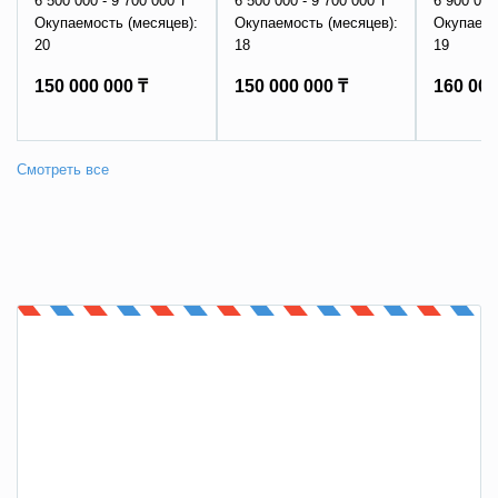
6 500 000 - 9 700 000 ₸
6 500 000 - 9 700 000 ₸
6 900 000
Окупаемость (месяцев):
Окупаемость (месяцев):
Окупаемо
20
18
19
150 000 000 ₸
150 000 000 ₸
160 000