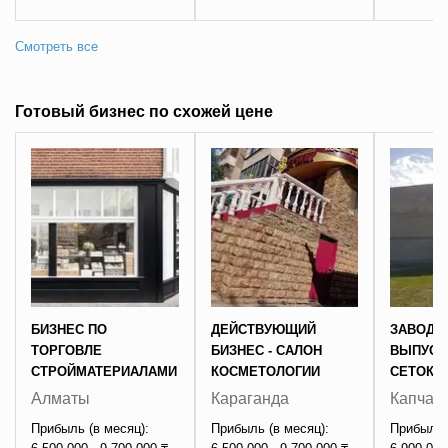
Готовый бизнес по схожей цене
БИЗНЕС ПО
ДЕЙСТВУЮЩИЙ
ЗАВОДА
ТОРГОВЛЕ
БИЗНЕС - САЛОН
ВЫПУСК
СТРОЙМАТЕРИАЛАМИ
КОСМЕТОЛОГИИ
СЕТОК/
Алматы
Караганда
Капчаг
Прибыль (в месяц):
Прибыль (в месяц):
Прибыль 