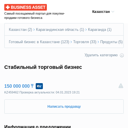
Business Asset
Казахстан
Самый посещаемый портал для покупки-
продажи готового бизнеса
Казахстан (2)
Карагандинская область (1)
Караганда (1)
Готовый бизнес в Казахстане (123)
Торговля (33)
Продукты (5)
Удалить категорию
Стабильный торговый бизнес
150 000 000 ₸
KZ459462 Пpoвepкa aктyaльнocти: 04.01.2023 19:21
Написать продавцу
Информация о предложении