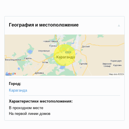
Гeoгpaфия и мecтoпoлoжeниe
Город:
Караганда
Характеристики местоположения:
В проходном месте
На первой линии домов