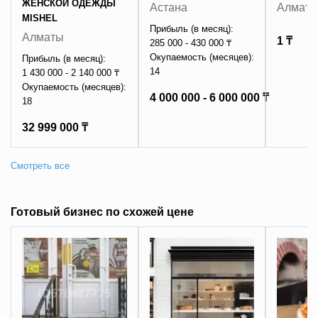
ЖЕНСКОЙ ОДЕЖДЫ
Астана
Алмат
MISHEL
Прибыль (в месяц):
Алматы
1 ₸
285 000 - 430 000 ₸
Окупаемость (месяцев):
Прибыль (в месяц):
14
1 430 000 - 2 140 000 ₸
Окупаемость (месяцев):
4 000 000 - 6 000 000 ₸
18
32 999 000 ₸
Готовый бизнес по схожей цене