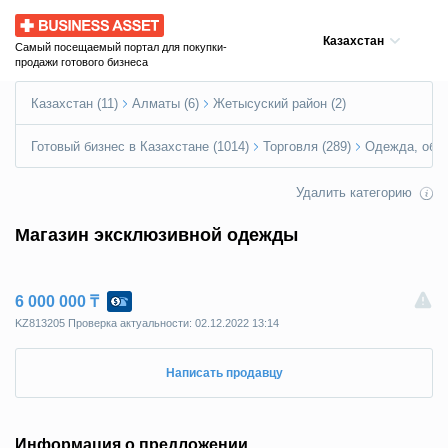
Business Asset
Казахстан
Самый посещаемый портал для покупки-
продажи готового бизнеса
Казахстан (11)
Алматы (6)
Жетысуский район (2)
Готовый бизнес в Казахстане (1014)
Торговля (289)
Одежда, обув
Удалить категорию
Магазин эксклюзивной одежды
6 000 000 ₸
KZ813205 Пpoвepкa aктyaльнocти: 02.12.2022 13:14
Написать продавцу
Информация о предложении