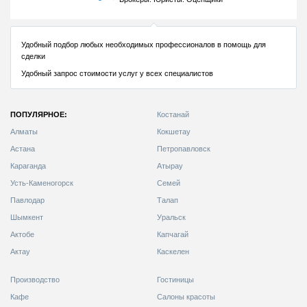
ПОПУЛЯРНОЕ:
Костанай
Алматы
Кокшетау
Астана
Петропавловск
Караганда
Атырау
Усть-Каменогорск
Семей
Павлодар
Талап
Шымкент
Уральск
Актобе
Капчагай
Актау
Каскелен
Производство
Гостиницы
Кафе
Салоны красоты