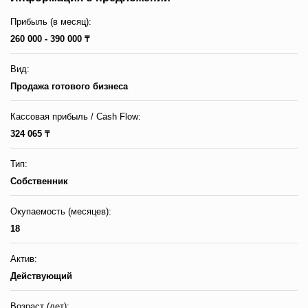
Прибыль (в месяц):
260 000 - 390 000 ₸
Вид:
Продажа готового бизнеса
Кассовая прибыль / Сash Flow:
324 065 ₸
Тип:
Собственник
Окупаемость (месяцев):
18
Актив:
Действующий
Возраст (лет):