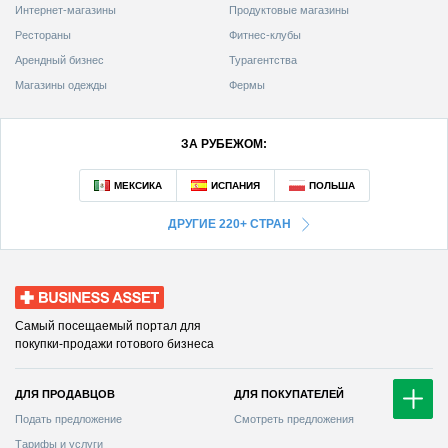
Интернет-магазины
Продуктовые магазины
Рестораны
Фитнес-клубы
Арендный бизнес
Турагентства
Магазины одежды
Фермы
ЗА РУБЕЖОМ:
ДРУГИЕ 220+ СТРАН
Business Asset
Самый посещаемый портал для
покупки-продажи готового бизнеса
ДЛЯ ПРОДАВЦОВ
ДЛЯ ПОКУПАТЕЛЕЙ
Смотреть предложения
Тарифы и услуги