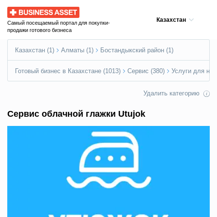
Business Asset
Казахстан
Самый посещаемый портал для покупки-
продажи готового бизнеса
Казахстан (1)
Алматы (1)
Бостандыкский район (1)
Готовый бизнес в Казахстане (1013)
Сервис (380)
Услуги для нас
Удалить категорию
Сервис облачной глажки Utujok