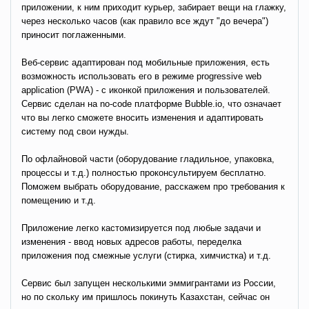
приложении, к ним приходит курьер, забирает вещи на глажку,
через несколько часов (как правило все ждут "до вечера")
приносит поглаженными.
Веб-сервис адаптирован под мобильные приложения, есть
возможность использовать его в режиме progressive web
application (PWA) - с иконкой приложения и пользователей.
Сервис сделан на no-code платформе Bubble.io, что означает
что вы легко сможете вносить изменения и адаптировать
систему под свои нужды.
По офлайновой части (оборудование гладильное, упаковка,
процессы и т.д.) полностью проконсультируем бесплатно.
Поможем выбрать оборудование, расскажем про требования к
помещению и т.д.
Приложение легко кастомизируется под любые задачи и
изменения - ввод новых адресов работы, переделка
приложения под смежные услуги (стирка, химчистка) и т.д.
Сервис был запущен несколькими эммигрантами из России,
но по скольку им пришлось покинуть Казахстан, сейчас он