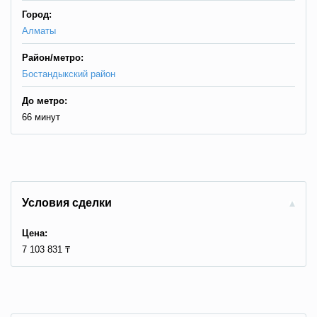
Город:
Алматы
Район/метро:
Бостандыкский район
До метро:
66 минут
Условия сделки
Цена:
7 103 831 ₸