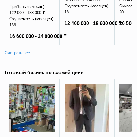
Окупаемость (месяцев):
Окупаемо
Прибыль (в месяц):
18
20
122 000 - 183 000 ₸
Окупаемость (месяцев):
12 400 000 - 18 600 000 ₸
20 500 
136
16 600 000 - 24 900 000 ₸
Готовый бизнес по схожей цене