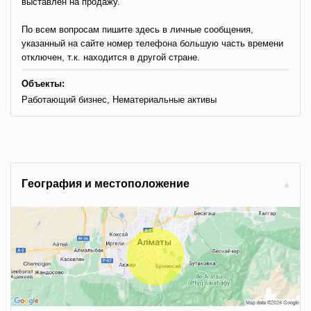
выставлен на продажу.
По всем вопросам пишите здесь в личные сообщения,
указанный на сайте номер телефона большую часть времени
отключен, т.к. находится в другой стране.
Объекты:
Работающий бизнес, Нематериальные активы
Гeoгpaфия и мecтoпoлoжeниe