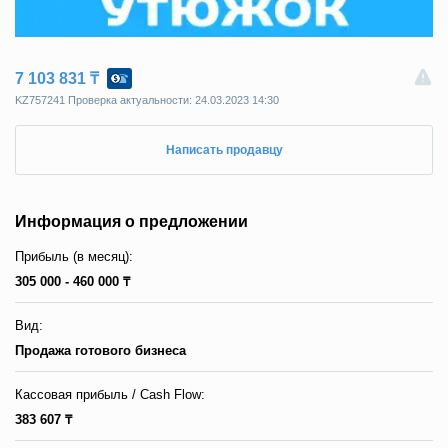
7 103 831 ₸
KZ757241 Пpoвepкa aктyaльнocти: 24.03.2023 14:30
Написать продавцу
Информация о предложении
Прибыль (в месяц):
305 000 - 460 000 ₸
Вид:
Продажа готового бизнеса
Кассовая прибыль / Сash Flow:
383 607 ₸