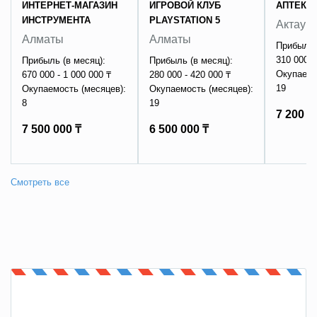
ИНТЕРНЕТ-МАГАЗИН
ИГРОВОЙ КЛУБ
АПТЕКА
ИНСТРУМЕНТА
PLAYSTATION 5
Актау
Алматы
Алматы
Прибыль 
310 000 -
Прибыль (в месяц):
Прибыль (в месяц):
Окупаемо
670 000 - 1 000 000 ₸
280 000 - 420 000 ₸
19
Окупаемость (месяцев):
Окупаемость (месяцев):
8
19
7 200 0
7 500 000 ₸
6 500 000 ₸