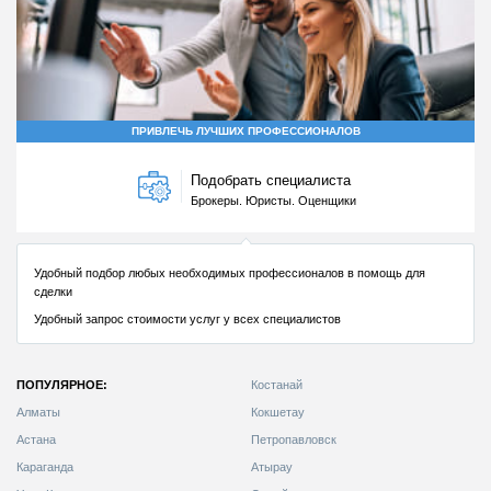
ПОПУЛЯРНОЕ:
Костанай
Алматы
Кокшетау
Астана
Петропавловск
Караганда
Атырау