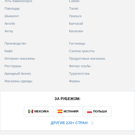
Усть-Каменогорск
Семей
Павлодар
Талап
Шымкент
Уральск
Актобе
Капчагай
Актау
Каскелен
Производство
Гостиницы
Кафе
Салоны красоты
Интернет-магазины
Продуктовые магазины
Рестораны
Фитнес-клубы
Арендный бизнес
Турагентства
Магазины одежды
Фермы
ЗА РУБЕЖОМ:
ДРУГИЕ 220+ СТРАН