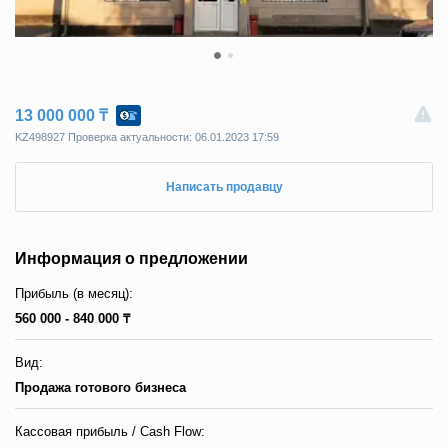
13 000 000 ₸
KZ498927 Пpoвepкa aктyaльнocти: 06.01.2023 17:59
Написать продавцу
Информация о предложении
Прибыль (в месяц):
560 000 - 840 000 ₸
Вид:
Продажа готового бизнеса
Кассовая прибыль / Сash Flow: