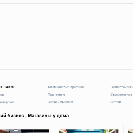
ТЕ ТАКЖЕ
Алюминиевые профили
Гимнастическ
Прачечные
Строительные
тво
Знаки и вывески
Аптеки
дитерские
ий бизнес - Магазины у дома