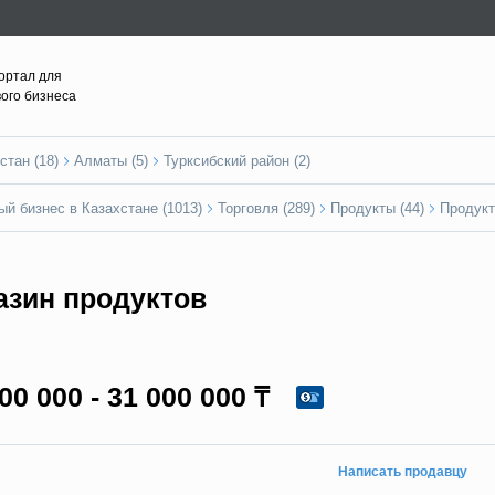
ортал для
вого бизнеса
стан (18)
Алматы (5)
Турксибский район (2)
ый бизнес в Казахстане (1013)
Торговля (289)
Продукты (44)
Продукт
азин продуктов
00 000 - 31 000 000 ₸
Написать продавцу