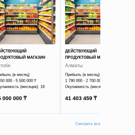
ЕЙСТВУЮЩИЙ
ДЕЙСТВУЮЩИЙ
РОДУКТОВЫЙ МАГАЗИН
ПРОДУКТОВЫЙ МАГАЗИН
ктобе
Алматы
ибыль (в месяц):
Прибыль (в месяц):
650 000 - 5 500 000 ₸
1 790 000 - 2 700 000 ₸
упаемость (месяцев): 18
Окупаемость (месяцев): 20
5 000 000 ₸
41 403 459 ₸