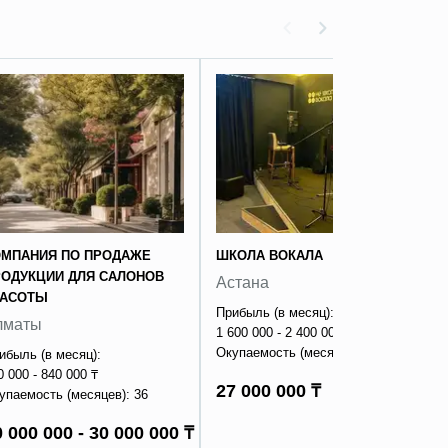
ОМПАНИЯ ПО ПРОДАЖЕ
ШКОЛА ВОКАЛА
РОДУКЦИИ ДЛЯ САЛОНОВ
Астана
РАСОТЫ
Прибыль (в месяц):
лматы
1 600 000 - 2 400 000 ₸
Окупаемость (месяцев): 14
ибыль (в месяц):
0 000 - 840 000 ₸
27 000 000 ₸
упаемость (месяцев): 36
 000 000 - 30 000 000 ₸