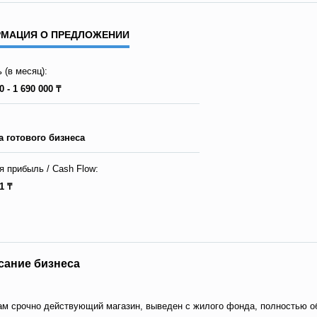
МАЦИЯ О ПРЕДЛОЖЕНИИ
 (в месяц):
0 - 1 690 000 ₸
 готового бизнеса
я прибыль / Сash Flow:
1 ₸
сание бизнеса
м срочно действующий магазин, выведен с жилого фонда, полностью об