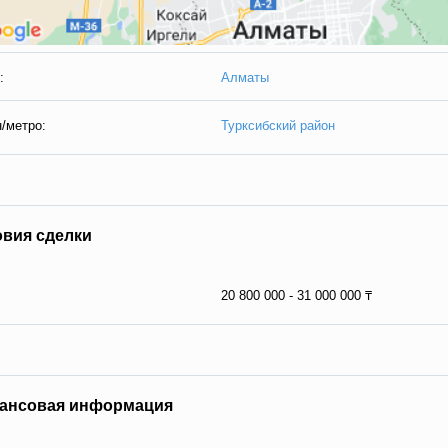
:
Алматы
/метро:
Турксибский район
овия сделки
20 800 000 - 31 000 000 ₸
ансовая информация