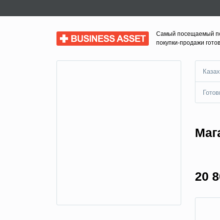
Самый посещаемый п
Business Asset
покупки-продажи гото
Казах
Готов
Маг
20 8