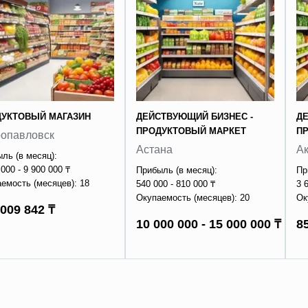
ДУКТОВЫЙ МАГАЗИН
ДЕЙСТВУЮЩИЙ БИЗНЕС -
Д
ПРОДУКТОВЫЙ МАРКЕТ
П
ропавловск
Астана
А
ль (в месяц):
 000 - 9 900 000 ₸
Прибыль (в месяц):
Пр
емость (месяцев): 18
540 000 - 810 000 ₸
3 
Окупаемость (месяцев): 20
Ок
 009 842 ₸
10 000 000 - 15 000 000 ₸
8