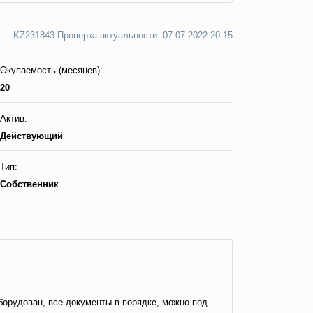
KZ231843 Пpoвepкa aктyaльнocти: 07.07.2022 20:15
Окупаемость (месяцев):
20
Актив:
Действующий
Тип:
Собственник
орудован, все документы в порядке, можно под