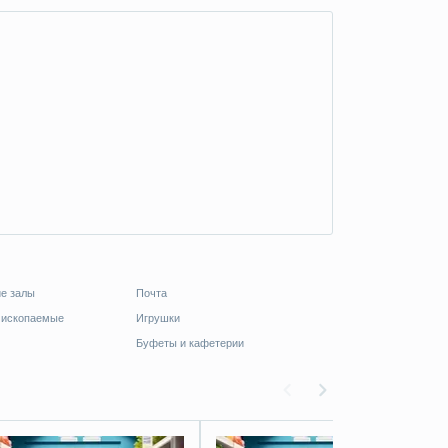
ие залы
Почта
 ископаемые
Игрушки
Буфеты и кафетерии