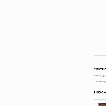
СМОТРИ
Козоводс
Кафе-кон
Похож