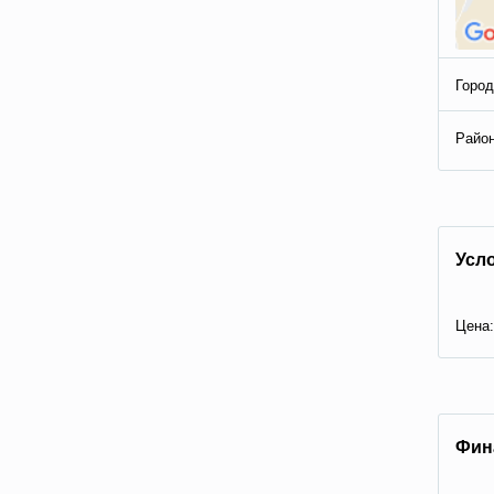
Город
Район
Усл
Цена:
Фин