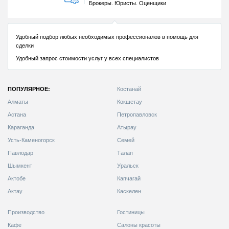
ПОПУЛЯРНОЕ:
Костанай
Алматы
Кокшетау
Астана
Петропавловск
Караганда
Атырау
Усть-Каменогорск
Семей
Павлодар
Талап
Шымкент
Уральск
Актобе
Капчагай
Актау
Каскелен
Производство
Гостиницы
Кафе
Салоны красоты