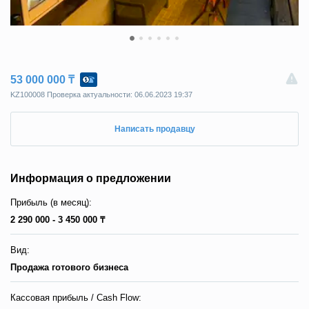
53 000 000 ₸
KZ100008 Пpoвepкa aктyaльнocти: 06.06.2023 19:37
Написать продавцу
Информация о предложении
Прибыль (в месяц):
2 290 000 - 3 450 000 ₸
Вид:
Продажа готового бизнеса
Кассовая прибыль / Сash Flow: