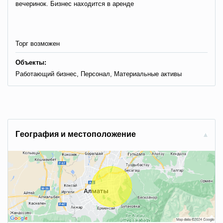
вечеринок. Бизнес находится в аренде
Торг возможен
Объекты:
Работающий бизнес, Персонал, Материальные активы
Гeoгpaфия и мecтoпoлoжeниe