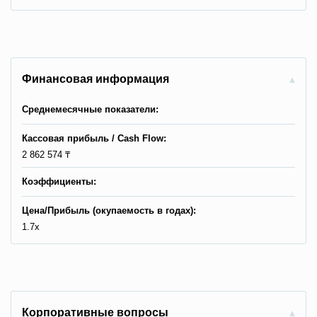
Финансовая информация
Среднемесячные показатели:
Кассовая прибыль / Сash Flow:
2 862 574 ₸
Коэффициенты:
Цена/Прибыль (окупаемость в годах):
1.7x
Корпоративные вопросы